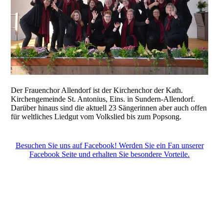
Der Frauenchor Allendorf ist der Kirchenchor der Kath.
Kirchengemeinde St. Antonius, Eins. in Sundern-Allendorf.
Darüber hinaus sind die aktuell 23 Sängerinnen aber auch offen
für weltliches Liedgut vom Volkslied bis zum Popsong.
Besuchen Sie uns auf Facebook! Werden Sie ein Fan unserer
Facebook Seite und erhalten Sie besondere Vorteile.